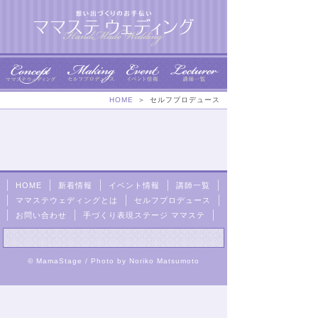
想い出づくりのお手
伝い ママステ ウェ
HOME
＞
セルフプロデュース
ディング HandMade
Wedding
HOME
新着情報
イベント情報
講師一覧
ママステウェディングとは
セルフプロデュース
お問い合わせ
手づくり表現ステージ ママステ
© MamaStage /
Photo by Noriko Matsumoto